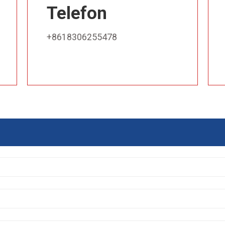
Telefon
+8618306255478