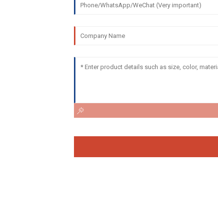
Upit Za Cjenovnik