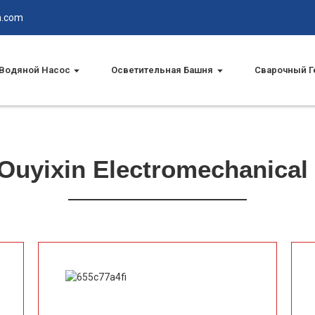
n.com
Водяной Насос
Осветительная Башня
Сварочный Г
uyixin Electromechanical 