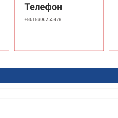
Телефон
+8618306255478