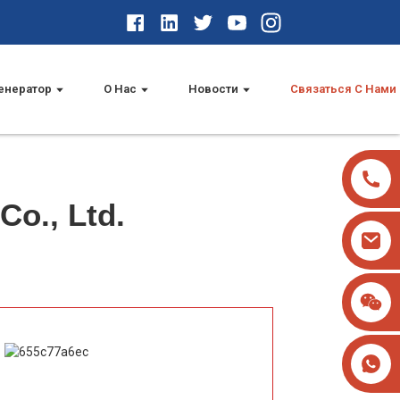
енератор
О Нас
Новости
Связаться С Нами
Co., Ltd.