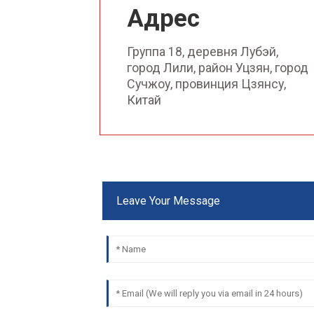
Адрес
Группа 18, деревня Лубэй,
город Лили, район Уцзян, город
Сучжоу, провинция Цзянсу,
Китай
Leave Your Message