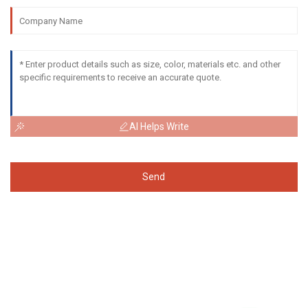
AI Helps Write
Send
Forespørgsel Om Prisliste
For forespørgsler om vores produkter eller prisliste, bedes du