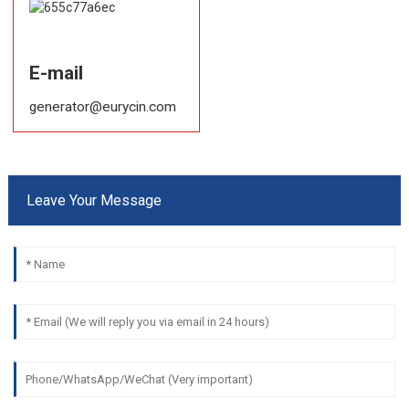
E-mail
generator@eurycin.com
Leave Your Message