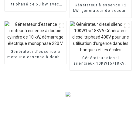
triphasé de 50 kW avec
Générateur à essence 12
machine personnalisée à
kW, générateur de secours
faible bruit
portable à démarrage
électrique 15 kVA-50 Hz
Générateur d'essence à
moteur à essence à double
Générateur diesel
cylindre de 10 kW,
silencieux 10KW15/18KVA
démarrage électrique
Générateur diesel triphasé
monophasé 220 V
400V pour une utilisation
d'urgence dans les
banques et les écoles