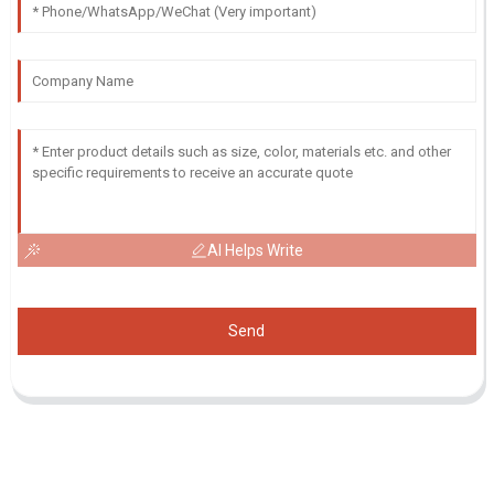
AI Helps Write
Send
Demande De Liste De Prix