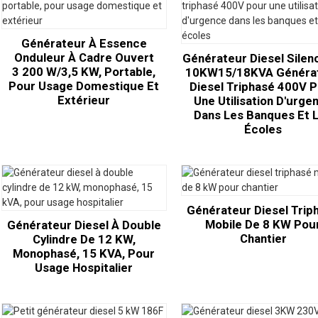
Générateur À Essence
Onduleur À Cadre Ouvert
Générateur Diesel Silen
3 200 W/3,5 KW, Portable,
10KW15/18KVA Généra
Pour Usage Domestique Et
Diesel Triphasé 400V 
Extérieur
Une Utilisation D'urge
Dans Les Banques Et 
Écoles
Générateur Diesel Trip
Mobile De 8 KW Pou
Générateur Diesel À Double
Chantier
Cylindre De 12 KW,
Monophasé, 15 KVA, Pour
Usage Hospitalier