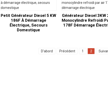
Petit Générateur Diesel 5 KW
Générateur Diesel 3KW
186F À Démarrage
Monocylindre Refroidi Pa
Électrique, Secours
178F Démarrage Électr
Domestique
D'abord
Précédent
1
2
Suiva