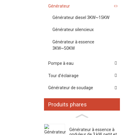
Générateur
Générateur diesel 3KW~15KW
Générateur silencieux
Générateur à essence
3KW~50KW
Pompe à eau
Tour d'éclairage
Générateur de soudage
Produits phares
Générateur à essence à
onduleur de 3 kW, petit et