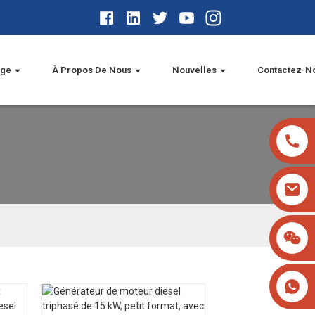
age
À Propos De Nous
Nouvelles
Contactez-N