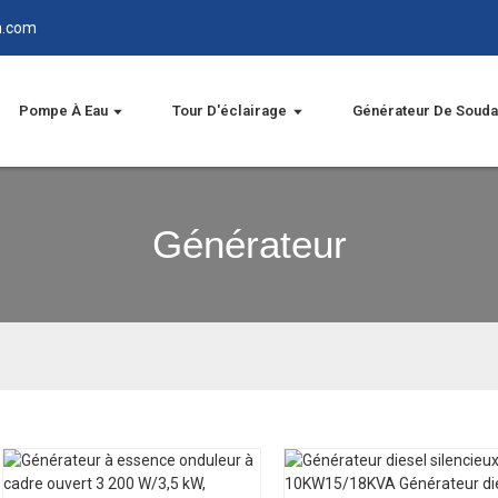
n.com
Pompe À Eau
Tour D'éclairage
Générateur De Soud
Générateur