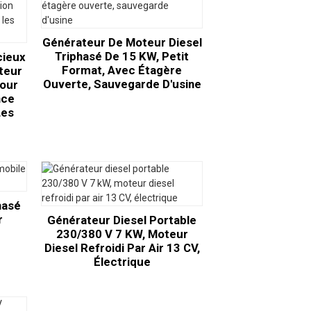
Générateur De Moteur Diesel
Triphasé De 15 KW, Petit
cieux
Format, Avec Étagère
teur
Ouverte, Sauvegarde D'usine
Pour
nce
Les
hasé
r
Générateur Diesel Portable
230/380 V 7 KW, Moteur
Diesel Refroidi Par Air 13 CV,
Électrique