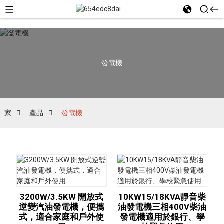
發電機
家
產品
發電機
3200W/3.5KW 開放式
10KW15/18KVA靜音柴
逆變汽油發電機，便攜
油發電機三相400V柴油
式，適合家庭和戶外使
發電機適用於銀行、學