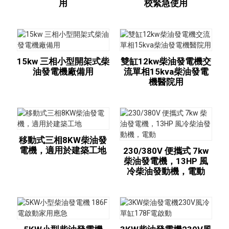
用
校緊急使用
15kw 三相小型開架式柴
雙缸12kw柴油發電機交
油發電機廠備用
流單相15kva柴油發電
機醫院用
移動式三相8KW柴油發
電機，適用於建築工地
230/380V 便攜式 7kw
柴油發電機，13HP 風
冷柴油發動機，電動