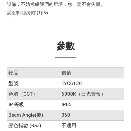
設備，不妨考慮我們的燈塔，您一定不會失望。
參數
物品
價值
型號
EYC6130
色溫（CCT）
6000K（日光警報）
IP 等級
IP65
Beam Angle(擄)
360
顯色指數 (Ra>)
不適用