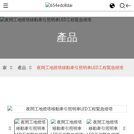
產品
家
產品
夜間工地燈塔移動牽引照明車LED工程緊急燈塔