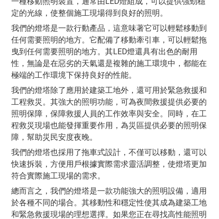
一種移動照明裝置，通常由LED燈組成，可以提供強勁穩
定的光線，使整個施工現場得到良好的照明。
我們的燈塔是一款行動產品，這意味著它可以輕鬆移動到
任何需要照明的地方。它配備了移動牽引車，可以輕鬆拖
曳到任何需要照明的地方。其LED燈還具有出色的耐用
性，無論是在惡劣的天氣還是複雜的施工環境中，都能在
極端的工作環境下保持良好的性能。
我們的燈塔除了應用於建築工地外，還可用於緊急救援和
工程救災。其強大的照明功能，可為夜間救援提供必要的
照明保障，保障救援人員的工作效率與安全。同時，在工
程救災現場也能發揮重要作用，為災區提供必要的照明保
障，幫助災民安度夜晚。
我們的燈塔也採用了拖車式設計，不僅可以移動，還可以
快速拆裝，方便用戶根據實際需求靈活調整，使燈塔更加
符合實際施工現場的需求。
總而言之，我們的燈塔是一款功能強大的照明設備，適用
於各種不同的場合。其移動性和穩定性使其成為建築工地
和緊急救援現場的理想選擇。如果您正在尋找高性能照明