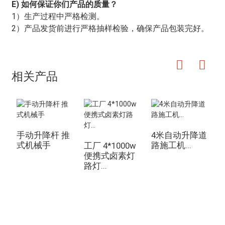
E) 如何保证你们产品的质量？
1）生产过程中严格检测。
2）产品发货前进行严格抽样检验，确保产品包装完好。
相关产品
手动升降杆 推
4米自动升降道
式机械手
路施工机...
动
工厂 4*1000w
便携式卤素灯
路灯...