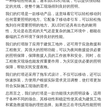
一种移动照明装置，通常由LED灯组成，可以提供强劲稳
定的光线，使整个施工现场得到良好的照明。
我们的灯塔是一款移动产品，这意味着它可以轻松移动到
任何需要照明的地方。它配备了移动牵引车，可以轻松拖
曳到任何需要照明的地方。其LED灯还具有出色的耐用
性，无论是在恶劣的天气还是复杂的施工环境中，都能在
极端的工作环境下保持良好的性能。
我们的灯塔除了应用于建筑工地外，还可用于应急救援和
工程救灾。其强大的照明功能，可以为夜间救援提供必要
的照明保障，保障救援人员的工作效率和安全。同时，在
工程救灾现场也能发挥重要作用，为灾区提供必要的照明
保障，帮助灾民安度夜晚。
我们的灯塔还采用了拖车式设计，不仅可以移动，还可以
快速拆装，方便用户根据实际需求灵活调整，使灯塔更加
符合实际施工现场的需求。
总而言之，我们的灯塔是一款功能强大的照明设备，适用
于各种不同的场合。其移动性和稳定性使其成为建筑工地
和紧急救援现场的理想选择。如果您正在寻找高性能照明