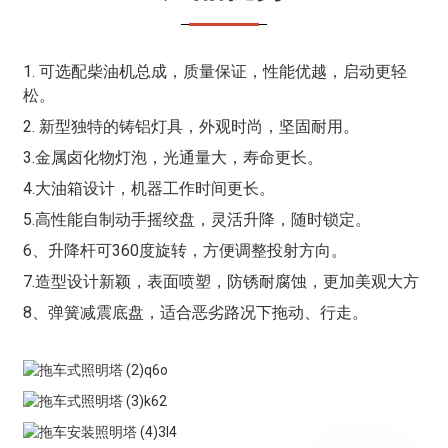
1. 可选配柴油机总成，质量保证，性能优越，启动更轻
松。
2. 新型独特的铸铝灯具，外观时尚，坚固耐用。
3.金属卤化物灯泡，光通量大，寿命更长。
4.大油箱设计，机器工作时间更长。
5.高性能自制动手摇绞盘，灵活升降，随时锁定。
6、升降杆可360度旋转，方便调整投射方向。
7.造型设计新颖，表面喷塑，防锈耐腐蚀，更加美观大方
8、弹簧减震底盘，适合恶劣路况下拖动、行走。