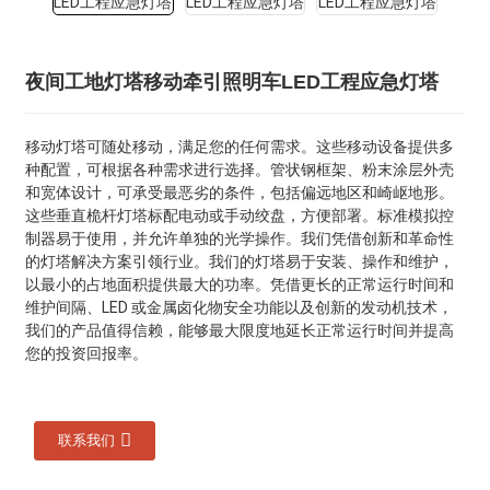
夜间工地灯塔移动牵引照明车LED工程应急灯塔
移动灯塔可随处移动，满足您的任何需求。这些移动设备提供多
种配置，可根据各种需求进行选择。管状钢框架、粉末涂层外壳
和宽体设计，可承受最恶劣的条件，包括偏远地区和崎岖地形。
这些垂直桅杆灯塔标配电动或手动绞盘，方便部署。标准模拟控
制器易于使用，并允许单独的光学操作。我们凭借创新和革命性
的灯塔解决方案引领行业。我们的灯塔易于安装、操作和维护，
以最小的占地面积提供最大的功率。凭借更长的正常运行时间和
维护间隔、LED 或金属卤化物安全功能以及创新的发动机技术，
我们的产品值得信赖，能够最大限度地延长正常运行时间并提高
您的投资回报率。
联系我们