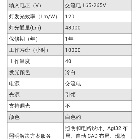
输入电压（V）
交流电 165-265V
灯发光效率（lm/w）
120
灯光通量(lm)
48000
保修期（年）
1年
工作寿命（小时）
10000
工作温度
40
发光颜色
冷白
电源
交流电
光源
引领
支持调光
不
颜色
白色的
照明和电路设计、Agi32 布
照明解决方案服务
局、自动 CAD 布局、现场