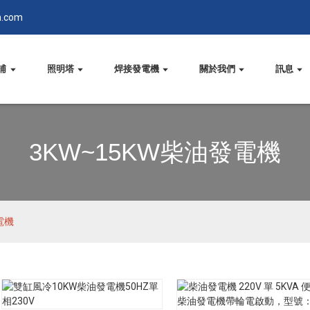
n.com
浦
照明塔
焊接發電機
關於我們
訊息
3KW~15KW柴油發電機
電機