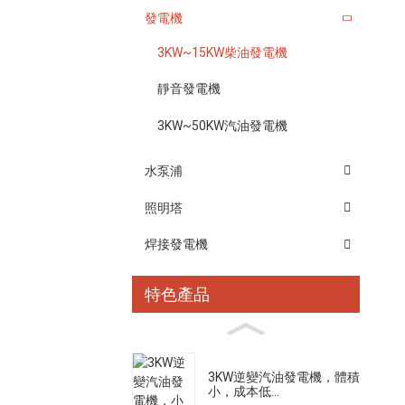
發電機
3KW~15KW柴油發電機
靜音發電機
3KW~50KW汽油發電機
水泵浦
照明塔
焊接發電機
特色產品
3KW逆變汽油發電機，體積
小，成本低...