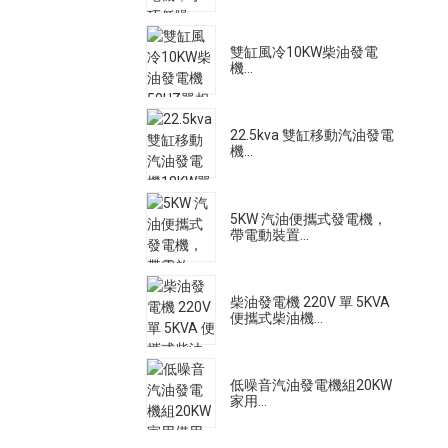
雙缸風冷10KW柴油發電
機...
22.5kva 雙缸移動汽油發電
機...
5KW 汽油便攜式發電機，
帶電動裝置...
柴油發電機 220V 單 5KVA
便攜式柴油機...
低噪音汽油發電機組20KW
家用...