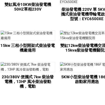
雙缸風冷10KW柴油發電機
50HZ單相230V
柴油發電機 220V 單 5KV
攜式柴油發電機帶輪電啟
型號：EYC6500XE
15kw 三相小型開架式柴油發電
雙缸12kw柴油發電機交
機廠備用
15kva柴油發電機醫
230/380V 便攜式 7kw 柴油發
5KW小型柴油發電機 186
電機，13HP 風冷柴油發動
啟動家用應急
機，電動