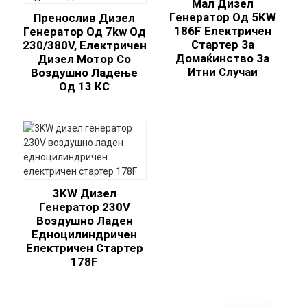
Мал Дизел
Генератор Од 5KW
Пренослив Дизел
186F Електричен
Генератор Од 7kw Од
Стартер За
230/380V, Електричен
Домаќинство За
Дизел Мотор Со
Итни Случаи
Воздушно Ладење
Од 13 КС
3KW Дизел
Генератор 230V
Воздушно Ладен
Едноцилиндричен
Електричен Стартер
178F