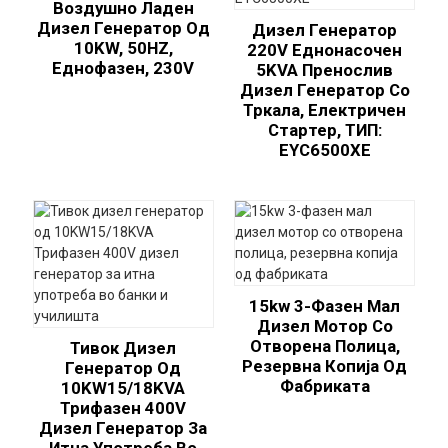
Воздушно Ладен
Дизел Генератор Од
Дизел Генератор
10KW, 50HZ,
220V Еднонасочен
Еднофазен, 230V
5KVA Пренослив
Дизел Генератор Со
Тркала, Електричен
Стартер, ТИП:
EYC6500XE
15kw 3-Фазен Мал
Дизел Мотор Со
Отворена Полица,
Тивок Дизел
Резервна Копија Од
Генератор Од
Фабриката
10KW15/18KVA
Трифазен 400V
Дизел Генератор За