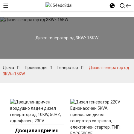
Дизел генератор од 3KW~15KW
Дома
Производи
Генератор
Дизел генератор од
3KW~15KW
Двоцилиндричен