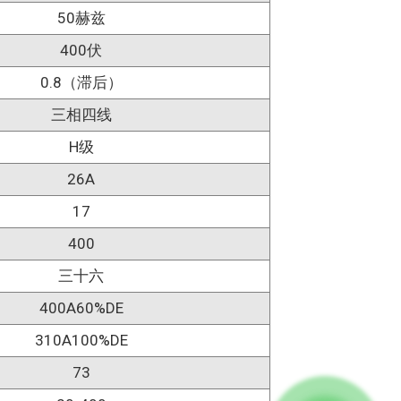
50赫兹
400伏
0.8（滞后）
三相四线
H级
26A
17
400
三十六
400A60%DE
310A100%DE
73