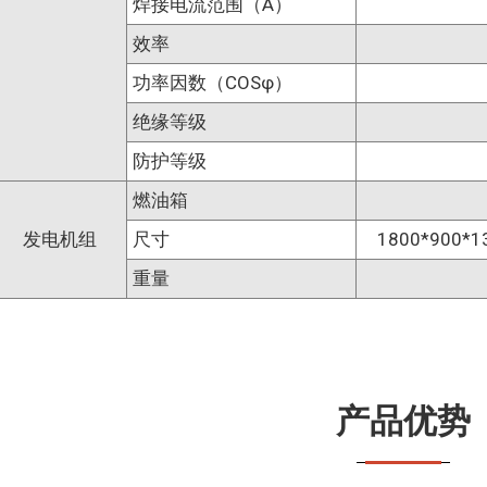
焊接电流范围（A）
效率
功率因数（COSφ）
绝缘等级
防护等级
燃油箱
发电机组
尺寸
1800*900*
重量
产品优势