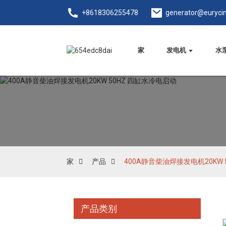
+8618306255478
generator@euryci
家
发电机
水
家
产品
400A静音柴油焊接发电机20KW 
产品类别