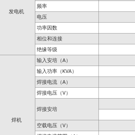
频率
发电机
电压
功率因数
相位和连接
绝缘等级
输入安培（A）
输入功率（KVA）
焊接电流（A）
焊接电压（V）
焊接安培
焊机
空载电压（V）