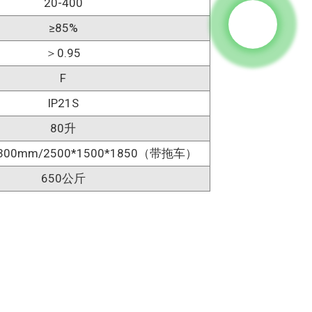
20-400
≥85%
＞0.95
F
IP21S
80升
1300mm/2500*1500*1850（带拖车）
650公斤