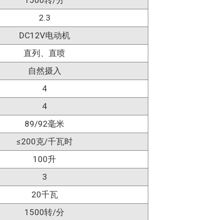
1500转/分
2.3
DC12V电动机
直列、直喷
自然摄入
4
4
89/92毫米
≤200克/千瓦时
100升
3
20千瓦
1500转/分