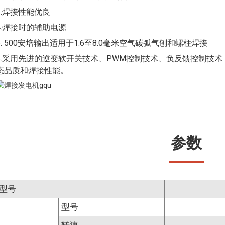
3.焊接性能优良
4.焊接时的辅助电源
5. 500安培输出适用于1.6至8.0毫米空气碳弧气刨和螺柱焊接
6.采用先进的逆变软开关技术、PWM控制技术、负反馈控制技
态品质和焊接性能。
参数
型号
型号