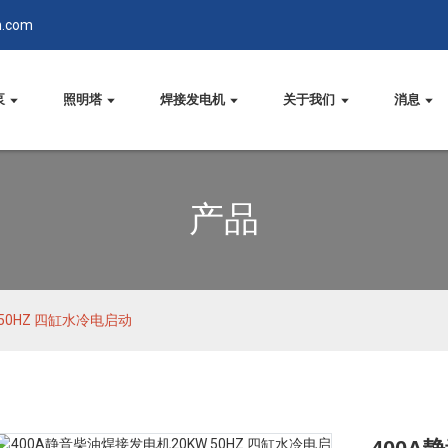
n.com
泵
照明塔
焊接发电机
关于我们
消息
产品
50HZ 四缸水冷电启动