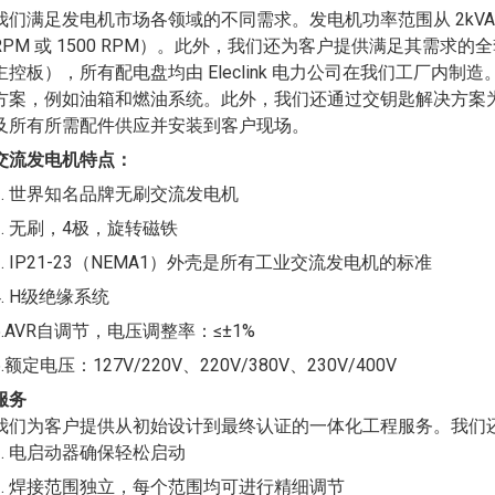
我们满足发电机市场各领域的不同需求。发电机功率范围从 2kVA 到 
RPM 或 1500 RPM）。此外，我们还为客户提供满足其需求的
主控板），所有配电盘均由 Eleclink 电力公司在我们工厂内
方案，例如油箱和燃油系统。此外，我们还通过交钥匙解决方案
及所有所需配件供应并安装到客户现场。
交流发电机特点：
1. 世界知名品牌无刷交流发电机
2. 无刷，4极，旋转磁铁
3. IP21-23（NEMA1）外壳是所有工业交流发电机的标准
4. H级绝缘系统
5.AVR自调节，电压调整率：≤±1%
6.额定电压：127V/220V、220V/380V、230V/400V
服务
我们为客户提供从初始设计到最终认证的一体化工程服务。我们
1. 电启动器确保轻松启动
2. 焊接范围独立，每个范围均可进行精细调节