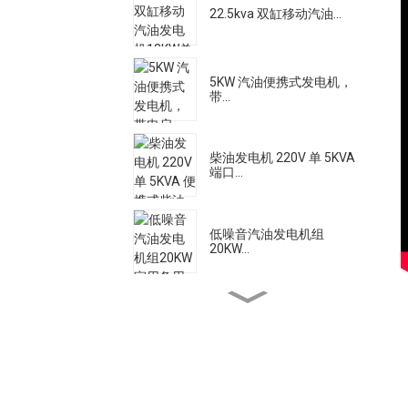
22.5kva 双缸移动汽油...
5KW 汽油便携式发电机，
带...
柴油发电机 220V 单 5KVA
端口...
低噪音汽油发电机组
20KW...
大流量柴油机水泵电机
500A 静音柴油焊接发电
机...