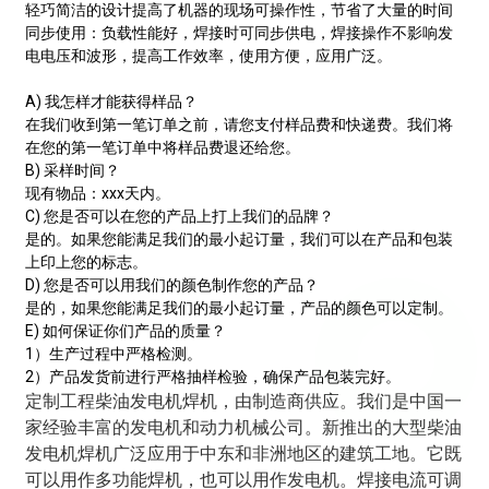
轻巧简洁的设计提高了机器的现场可操作性，节省了大量的时间
同步使用：负载性能好，焊接时可同步供电，焊接操作不影响发
电电压和波形，提高工作效率，使用方便，应用广泛。
A) 我怎样才能获得样品？
在我们收到第一笔订单之前，请您支付样品费和快递费。我们将
在您的第一笔订单中将样品费退还给您。
B) 采样时间？
现有物品：xxx天内。
C) 您是否可以在您的产品上打上我们的品牌？
是的。如果您能满足我们的最小起订量，我们可以在产品和包装
上印上您的标志。
D) 您是否可以用我们的颜色制作您的产品？
是的，如果您能满足我们的最小起订量，产品的颜色可以定制。
E) 如何保证你们产品的质量？
1）生产过程中严格检测。
2）产品发货前进行严格抽样检验，确保产品包装完好。
定制工程柴油发电机焊机，由制造商供应。我们是中国一
家经验丰富的发电机和动力机械公司。新推出的大型柴油
发电机焊机广泛应用于中东和非洲地区的建筑工地。它既
可以用作多功能焊机，也可以用作发电机。焊接电流可调