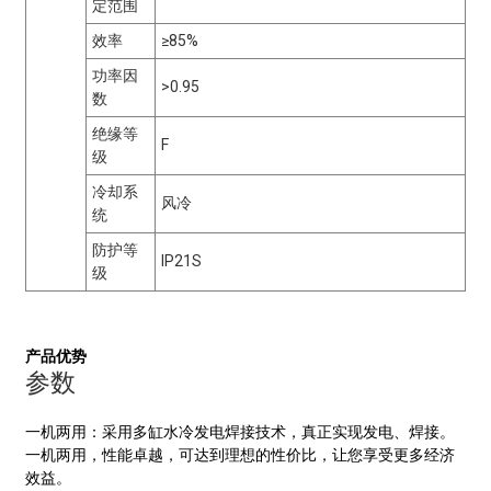
定范围
效率
≥85%
功率因
>0.95
数
绝缘等
F
级
冷却系
风冷
统
防护等
IP21S
级
产品优势
参数
一机两用：采用多缸水冷发电焊接技术，真正实现发电、焊接。
一机两用，性能卓越，可达到理想的性价比，让您享受更多经济
效益。