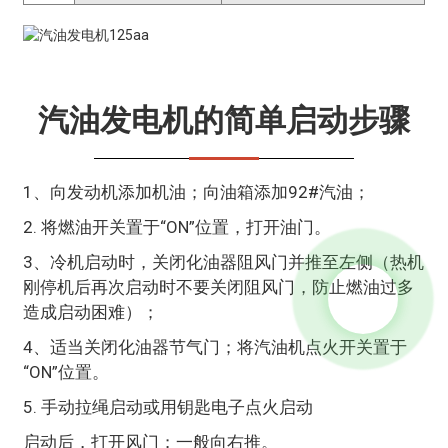
汽油发电机的简单启动步骤
1、向发动机添加机油；向油箱添加92#汽油；
2. 将燃油开关置于“ON”位置，打开油门。
3、冷机启动时，关闭化油器阻风门并推至左侧（热机
刚停机后再次启动时不要关闭阻风门，防止燃油过多
造成启动困难）；
4、适当关闭化油器节气门；将汽油机点火开关置于
“ON”位置。
5. 手动拉绳启动或用钥匙电子点火启动
启动后，打开风门；一般向右推。