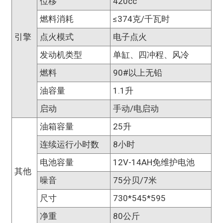
位移
420cc
燃料消耗
≤374克/千瓦时
引擎
点火模式
电子点火
发动机类型
单缸、四冲程、风冷
燃料
90#以上无铅
油容量
1.1升
启动
手动/电启动
油箱容量
25升
连续运行小时数
8小时
电池容量
12V-14AH免维护电池
其他
噪音
75分贝/7米
尺寸
730*545*595
净重
80公斤