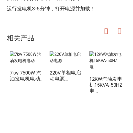
运行发电机3-5分钟，打开电源并加载！
相关产品
7kw 7500W 汽
220V单相电启
3
油发电机电动...
动电源...
12KW汽油发电
油
机15KVA-50HZ
电...
询价单