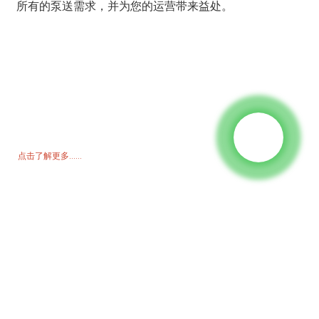
所有的泵送需求，并为您的运营带来益处。
询价单
如需了解我们的产品或价格表，请留下您的电子邮件，我们将在 24 小
时内与您联系。
点击了解更多......
产品
发电机
水泵
照明塔
焊接发电机
配饰