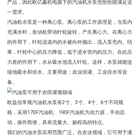
产品，因此欧亿鑫机电旗下的汽油机水泵也恰恰能满足这
一需求。
汽油机水泵是一种离心泵。离心泵的工作原理是，当泵内
充满水时，发动机带动叶轮旋转，产生离心力。在离心力
的作用下，叶轮流道内的水被向外抛出，流入泵壳内。结
果，叶轮中心的压力降低，低于进水管内的压力。在此压
力差的作用下，水从吸水池流入叶轮。这样，水泵就能连
续地吸水和供水。主要用途：农业排灌、工业排水等设
备。
欧益信常规汽油机水泵有2寸、3寸、4寸、6寸不同规
格，采用170F汽油机、190F汽油机为动力源，手动启
动，操作简便，具有流量大、扬程高的特点。
我们的汽油水泵应用范围广泛。在农业领域，它可用于灌