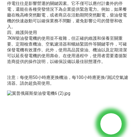
停電往往是影響營運的關鍵因素。它不僅可以應付計畫外的停
電，還能在各種突發情況下為企業提供緊急電力。例如，如果餐
廳在晚高峰突然斷電，或者商店在活動期間突然斷電，柴油發電
機的快速啟動可以確保業務不間斷，避免影響公司的聲譽和收
入。
四、維護與使用
7KW柴油發電機的使用並不複雜，但正確的維護和保養至關重
要。定期檢查機油、空氣濾清器和螺絲緊固件等關鍵零件，可確
保發電機有效運作。此外，使用高品質柴油、機油以及定期清潔
可以延長發電機的使用壽命。在使用過程中，使用者需要遵循製
造商提供的操作說明，以確保設備以最佳狀態運作。
注意：每使用50小時應更換機油，每100小時應更換/測試空氣濾
清器。請勿超負荷使用。
詢價單