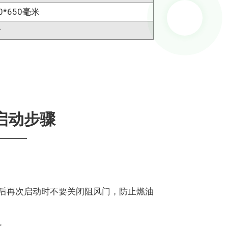
20*650毫米
斤
启动步骤
后再次启动时不要关闭阻风门，防止燃油
。