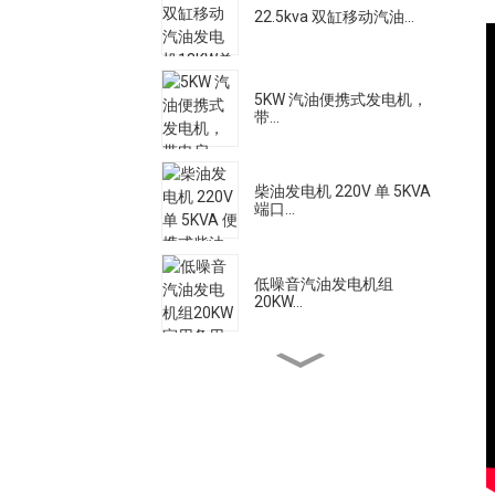
22.5kva 双缸移动汽油...
5KW 汽油便携式发电机，
带...
柴油发电机 220V 单 5KVA
端口...
低噪音汽油发电机组
20KW...
大流量柴油机水泵电机
500A 静音柴油焊接发电
机...