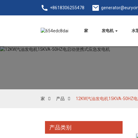
+8618306255478
generator@euryci
家
发电机
水
家
产品
12KW汽油发电机15KVA-50
产品类别