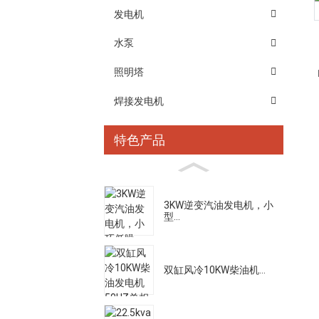
发电机
水泵
照明塔
焊接发电机
特色产品
3KW逆变汽油发电机，小
型...
双缸风冷10KW柴油机...