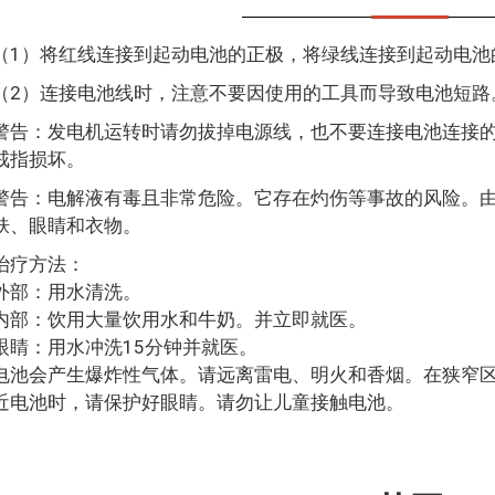
（1）将红线连接到起动电池的正极，将绿线连接到起动电池
（2）连接电池线时，注意不要因使用的工具而导致电池短路
警告：发电机运转时请勿拔掉电源线，也不要连接电池连接
戒指损坏。
警告：电解液有毒且非常危险。它存在灼伤等事故的风险。
肤、眼睛和衣物。
治疗方法：
外部：用水清洗。
内部：饮用大量饮用水和牛奶。并立即就医。
眼睛：用水冲洗15分钟并就医。
电池会产生爆炸性气体。请远离雷电、明火和香烟。在狭窄
近电池时，请保护好眼睛。请勿让儿童接触电池。