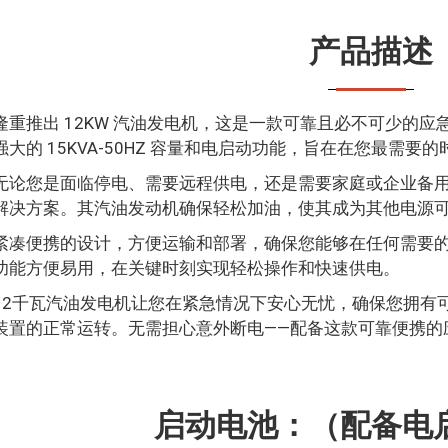
产品描述
隆重推出 12KW 汽油发电机，这是一款可靠且必不可少的
强大的 15KVA-50HZ 容量和电启动功能，旨在在您最需
无论您是面临停电、需要远程供电，还是需要家庭或企业备
解决方案。其汽油发动机确保轻松加油，使其成为其他电源
紧凑便携的设计，方便运输和部署，确保您能够在任何需要
功能方便易用，在关键时刻实现轻松操作和快速供电。
12千瓦汽油发电机让您在紧急情况下安心无忧，确保您拥有
装置的正常运转。无需担心意外断电——配备这款可靠便携的
启动电池：（配备电