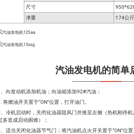
尺寸
950*6
净重
174公
汽油发电机的简单
1、向发动机添加机油；向油箱添加92#汽油；
2. 将燃油开关置于“ON”位置，打开油门。
3、冷机启动时，关闭化油器阻风门并推至左侧（热机刚停机
过多造成启动困难）；
4、适当关闭化油器节气门；将汽油机点火开关置于“ON”位置