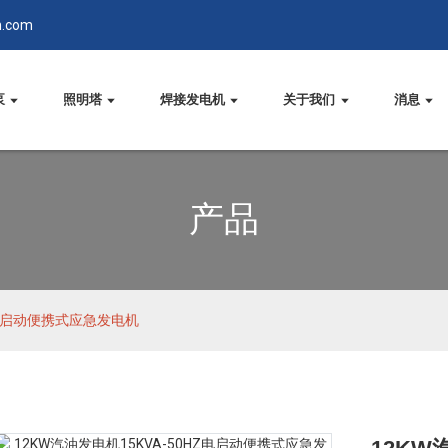
n.com
泵
照明塔
焊接发电机
关于我们
消息
产品
HZ电启动便携式应急发电机