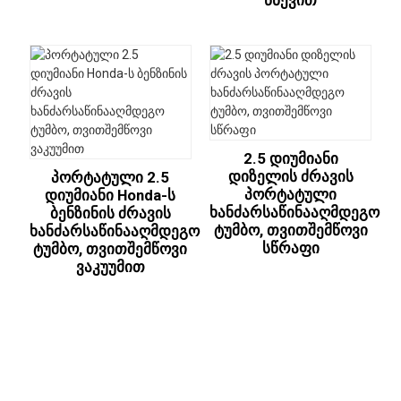
Წნევით
2.5 Დიუმიანი
Დიზელის Ძრავის
Პორტატული 2.5
Პორტატული
Დიუმიანი Honda-Ს
Ხანძარსაწინააღმდეგო
Ბენზინის Ძრავის
Ტუმბო, Თვითშემწოვი
Ხანძარსაწინააღმდეგო
Სწრაფი
Ტუმბო, Თვითშემწოვი
Ვაკუუმით
Ფასების Სიის Მოთხოვნა