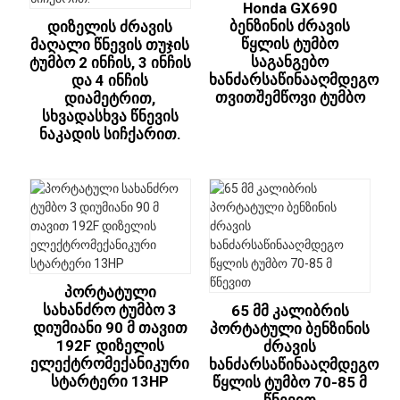
Honda GX690
Ბენზინის Ძრავის
Დიზელის Ძრავის
Წყლის Ტუმბო
Მაღალი Წნევის Თუჯის
Საგანგებო
Ტუმბო 2 Ინჩის, 3 Ინჩის
Ხანძარსაწინააღმდეგო
Და 4 Ინჩის
Თვითშემწოვი Ტუმბო
Დიამეტრით,
Სხვადასხვა Წნევის
Ნაკადის Სიჩქარით.
Პორტატული
Სახანძრო Ტუმბო 3
65 Მმ Კალიბრის
Დიუმიანი 90 Მ Თავით
Პორტატული Ბენზინის
192F Დიზელის
Ძრავის
Ელექტრომექანიკური
Ხანძარსაწინააღმდეგო
Სტარტერი 13HP
Წყლის Ტუმბო 70-85 Მ