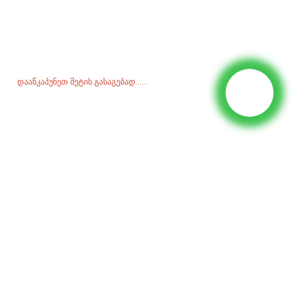
ჩვენი პროდუქციის ან ფასების სიის შესახებ შეკითხვებისთვის,
გთხოვთ, დაგვიტოვოთ თქვენი ელ.ფოსტა და ჩვენ 24 საათის
განმავლობაში დაგიკავშირდებით.
Დააწკაპუნეთ Მეტის Გასაგებად......
Პროდუქტები
გენერატორი
წყლის ტუმბო
განათების კოშკი
შედუღების გენერატორი
აქსესუარი
Სოციალური Მედია
ფეისბუქი
YouTube