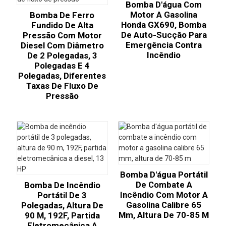
Bomba D'água Com
Motor A Gasolina
Bomba De Ferro
Honda GX690, Bomba
Fundido De Alta
De Auto-Sucção Para
Pressão Com Motor
Emergência Contra
Diesel Com Diâmetro
Incêndio
De 2 Polegadas, 3
Polegadas E 4
Polegadas, Diferentes
Taxas De Fluxo De
Pressão
Bomba D'água Portátil
De Combate A
Bomba De Incêndio
Incêndio Com Motor A
Portátil De 3
Gasolina Calibre 65
Polegadas, Altura De
Mm, Altura De 70-85 M
90 M, 192F, Partida
Eletromecânica A