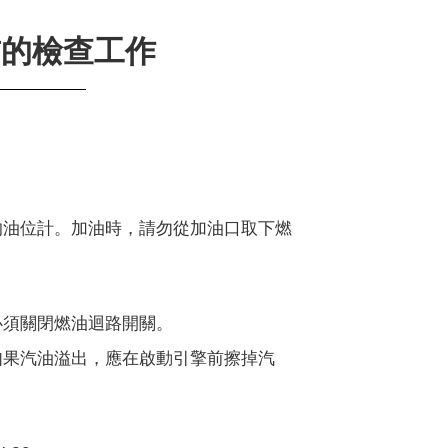
前的檢查工作
的油位計。加油時，請勿從加油口取下燃
必須關閉燃油迴路開關。
如果汽油溢出，應在啟動引擎前擦掉汽