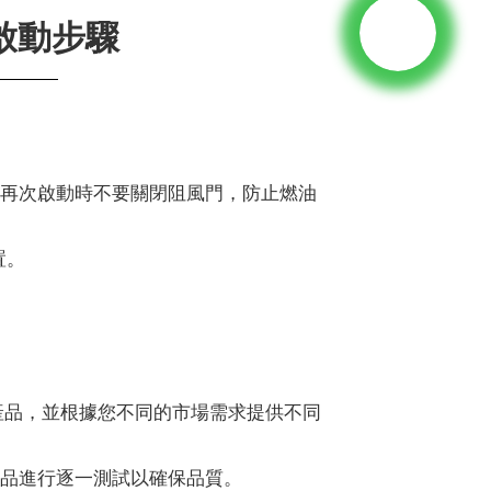
啟動步驟
後再次啟動時不要關閉阻風門，防止燃油
置。
產品，並根據您不同的市場需求提供不同
產品進行逐一測試以確保品質。