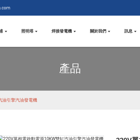
n.com
浦
照明塔
焊接發電機
關於我們
訊息
產品
缸汽油引擎汽油發電機