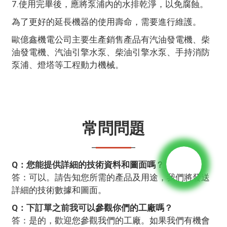
7.使用完畢後，應將泵浦內的水排乾淨，以免腐蝕。
為了更好的延長機器的使用壽命，需要進行維護。
歐億鑫機電公司主要生產銷售產品有汽油發電機、柴
油發電機、汽油引擎水泵、柴油引擎水泵、手持消防
泵浦、燈塔等工程動力機械。
常問問題
Q：您能提供詳細的技術資料和圖面嗎？
答：可以。請告知您所需的產品及用途，我們將發送
詳細的技術數據和圖面。
Q：下訂單之前我可以參觀你們的工廠嗎？
答：是的，歡迎您參觀我們的工廠。如果我們有機會