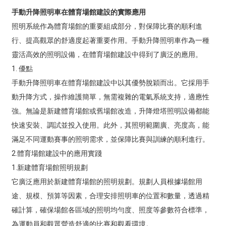
手動升降照明車在體育場館建設的實際應用
照明系統作為體育場館的重要組成部分，對保障比賽的順利進
行、提高觀眾的舒適度起著重要作用。手動升降照明車作為一種
靈活高效的照明設備，在體育場館建設中得到了廣泛的應用。
1. 優點
手動升降照明車在體育場館建設中以其優勢脫穎而出。它採用手
動升降方式，操作維護簡單，無需複雜的電氣系統支持，適應性
強。無論是新建體育場館或舊場館改造，升降燈塔照明設備都能
快速安裝、調試並投入使用。此外，其照明範圍廣、亮度高，能
滿足不同運動賽事的照明需求，並保障比賽與訓練的順利進行。
2.體育場館建設中的應用實踐
1.新建體育場館照明規劃
它廣泛應用於新建體育場館的照明規劃。規劃人員根據場館用
途、規模、預算等因素，合理安排照明車的位置和數量，透過精
確計算，確保場館各區域的照明均勻度、照度等參數符合標準，
為運動員和觀眾營造舒適的比賽和觀看環境。