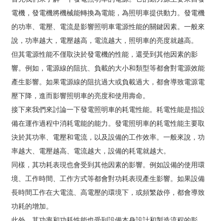
電機，發電機將機械能轉換為電能，為照明車提供動力。發電機
的功率、電壓、電流是影響照明車電源性能的關鍵因素。一般來
說，功率越大，電壓越高，電流越大，照明車的亮度就越高。
但其電源性能不僅取決於發電機的性能，還受到其他因素的影
響。例如，電源線的阻抗、負載的大小和類型等都會對電源效能
產生影響。如果電源線的阻抗過大或負載過大，都會導致電源電
壓下降，進而影響照明車的亮度和使用壽命。
接下來我們來討論一下發電照明車的耗電性能。耗電性能是指設
備在運作過程中消耗電能的能力。發電照明車的耗電性能主要取
決於其功率、電壓和電流，以及設備的工作效率。一般來說，功
率越大、電壓越高、電流越大，設備的耗電就越大。
同樣，其功耗表現也會受到其他因素的影響。例如設備的使用環
境、工作時間、工作方式等都會對功耗表現產生影響。如果設備
長時間工作在大電流、高電壓的環境下，或頻繁啟停，都會導致
功耗的增加。
此外，其功率和功耗性能也受到設備本身設計和製造流程的影