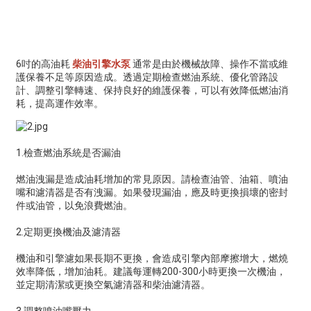
6吋的高油耗
柴油引擎水泵
通常是由於機械故障、操作不當或維
護保養不足等原因造成。透過定期檢查燃油系統、優化管路設
計、調整引擎轉速、保持良好的維護保養，可以有效降低燃油消
耗，提高運作效率。
1.檢查燃油系統是否漏油
燃油洩漏是造成油耗增加的常見原因。請檢查油管、油箱、噴油
嘴和濾清器是否有洩漏。如果發現漏油，應及時更換損壞的密封
件或油管，以免浪費燃油。
2.定期更換機油及濾清器
機油和引擎濾如果長期不更換，會造成引擎內部摩擦增大，燃燒
效率降低，增加油耗。建議每運轉200-300小時更換一次機油，
並定期清潔或更換空氣濾清器和柴油濾清器。