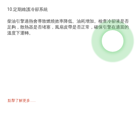
10.定期維護冷卻系統
柴油引擎過熱會導致燃燒效率降低、油耗增加。檢查冷卻液是否
足夠，散熱器是否堵塞，風扇皮帶是否正常，確保引擎在適當的
溫度下運轉。
詢價單
如需了解我們的產品或價格表，請留下您的電子郵件，我們將在 24 小
時內與您聯繫。
點擊了解更多......
產品
發電機
水泵浦