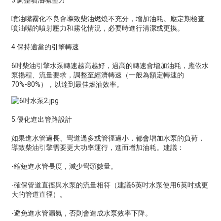
3.調整噴油嘴壓力
噴油嘴霧化不良會導致柴油燃燒不充分，增加油耗。應定期檢查
噴油嘴的噴射壓力和霧化情況，必要時進行清潔或更換。
4.保持適當的引擎轉速
6吋柴油引擎水泵轉速越高越好，過高的轉速會增加油耗，應依水
泵揚程、流量要求，調整至經濟轉速（一般為額定轉速的
70%-80%），以達到最佳燃油效率。
5.優化進出管路設計
如果進水管過長、彎道過多或管徑過小，都會增加水泵的負荷，
導致柴油引擎需要更大功率運行，進而增加油耗。建議：
-縮短進水管長度，減少彎頭數量。
-確保管道直徑與水泵的流量相符（建議6英吋水泵使用6英吋或更
大的管道直徑）。
-避免進水管漏氣，否則會造成水泵效率下降。