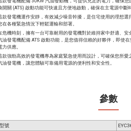
這款發電機配備 30KW 汽油發動機，可提供充足的電力，確保
換開關 (ATS) 啟動功能可快速且方便地啟動，確保在主電源中
這款發電機運作安靜，有效減少噪音幹擾，是住宅使用的理想選
您在各種緊急情況下輕鬆運輸和部署。
在危機時刻，擁有一台可靠耐用的發電機對於維持家中舒適、安全
汽油發電機配備 ATS 啟動功能，是您值得信賴的好夥伴，即使
電力供應。
這款強勁高效的發電機專為家庭緊急使用而設計，可確保您所愛之
汽油發電機，讓您體驗可靠備用電源的便利性和安全性。
參數
型號
EYC3