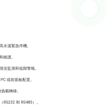
、高水溫緊急停機。
裝和維護。
用情況監測和低階警報。
 PC 或前面板配置。
自動負載轉移。
RS232 和 RS485）。