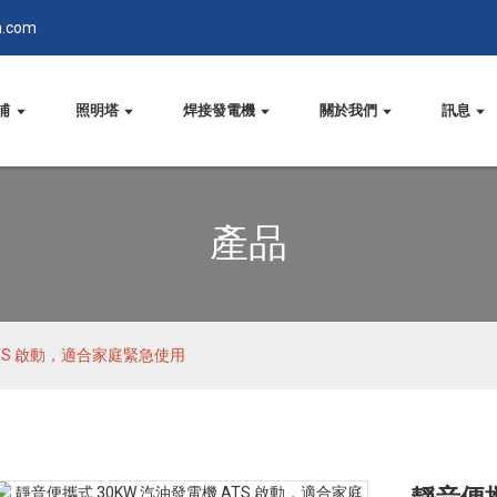
n.com
浦
照明塔
焊接發電機
關於我們
訊息
產品
ATS 啟動，適合家庭緊急使用