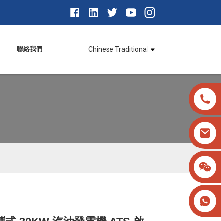
聯絡我們
Chinese Traditional