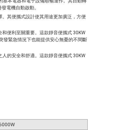
您的基本電器和電子設備順暢運作。其自動轉
斷時發電機自動啟動。
擇。其便攜式設計使其用途更加廣泛，方便
和便利至關重要。這款靜音便攜式 30KW
在突發緊急情況下也能提供安心無憂的不間斷
人的安全和舒適。這款靜音便攜式 30KW
6000W