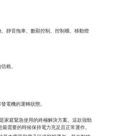
轉換、靜音拖車、數顯控制、控制櫃、移動燈
的信賴。
察發電機的運轉狀態。
機，它是家庭緊急使用的終極解決方案。這款強勁
您最需要的時候保持電力充足且正常運作。