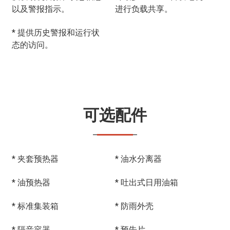
以及警报指示。
进行负载共享。
* 提供历史警报和运行状
态的访问。
可选配件
* 夹套预热器
* 油水分离器
* 油预热器
* 吐出式日用油箱
* 标准集装箱
* 防雨外壳
* 隔音容器
* 预告片