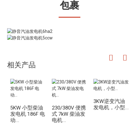
包裹
相关产品
3KW逆变汽油
发电机，小型...
5KW 小型柴油
230/380V 便携
发电机 186F 电
式 7kW 柴油发
机
动...
电机...
电