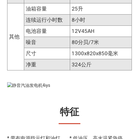
油箱容量
25升
连续运行小时数
8小时
电池容量
12V45AH
其他
噪音
80分贝/7米
尺寸
1300x820x850毫米
净重
324公斤
特征
* 带有电源指示灯和油灯
* 低油压、高水温紧急停