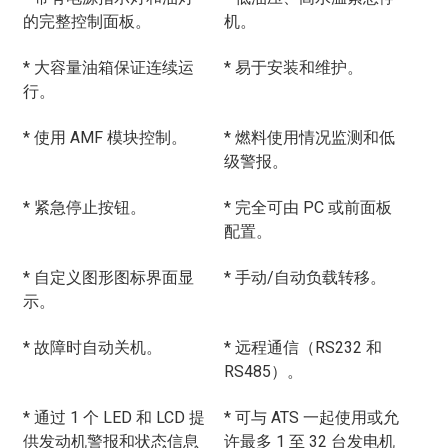
的完整控制面板。
机。
* 大容量油箱保证连续运
* 易于安装和维护。
行。
* 使用 AMF 模块控制。
* 燃料使用情况监测和低
级警报。
* 紧急停止按钮。
* 完全可由 PC 或前面板
配置。
* 自定义图形图标界面显
* 手动/自动负载转移。
示。
* 故障时自动关机。
* 远程通信（RS232 和
RS485）。
* 通过 1 个 LED 和 LCD 提
* 可与 ATS 一起使用或允
供发动机警报和状态信息
许最多 1 至 32 台发电机