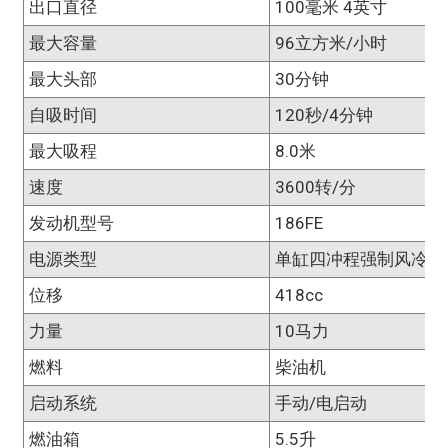
出口直径
100毫米 4英寸
最大容量
96立方米/小时
最大头部
30分钟
自吸时间
120秒/4分钟
最大吸程
8.0米
速度
3600转/分
发动机型号
186FE
电源类型
单缸四冲程强制风冷
位移
418cc
力量
10马力
燃料
柴油机
启动系统
手动/电启动
燃油箱
5.5升