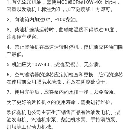
1. 首先添加机油，需使用CD或CF级10W-40润滑油，
容量以发动机上标注为准，加至刻度线上方即可。
2、向油箱内加注0#、-10#柴油。
3、柴油机连续运转时，曲轴箱温度不得超过90度，
注意停车观察。
4、禁止柴油机在高速运转时停机，停机前应将油门降
至最低。
5. 机油应为10W-40，柴油应清洁、无杂质。
6、空气滤清器的滤芯应定期检查和更换，脏污的滤芯
在使用前应用肥皂水清洗，并放在阴凉处晾干。
7、使用完毕后，应将泵内的水排干净，以免腐蚀。
为了更好的延长机器的使用寿命，需要进行维护。
欧亿鑫机电公司主要生产销售产品有汽油发电机、柴
油发电机、汽油机水泵、柴油机水泵、手持消防泵、
灯塔等工程动力机械。