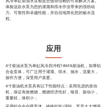
风冷单缸柴油水泵都是您值得信赖的可靠解决方案。
体验这款水泵为您的灌溉和排水作业带来的强劲动
力、可靠性和卓越性能，并自信地简化您的输水流
程。
应用
4寸柴油水泵为单缸风冷四冲程186FA柴油机，加厚铝
合金泵​​体，可广泛用于灌溉、排水、抽水，流量大，
操作方便，深受用户喜爱。
4寸柴油机水泵具有以下性能特点：采用先进的发动
机，保证有效燃烧，燃烧经济性好，噪音、振动小，
重量轻，体积小；
采用铝合金自吸泵体，铸铁叶轮/涡轮。泵盖大大增强