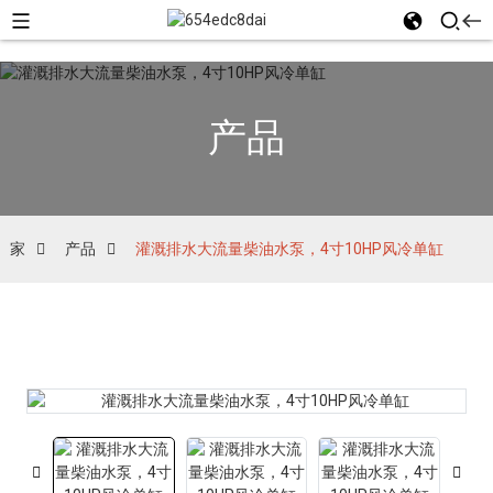
产品
家
产品
灌溉排水大流量柴油水泵，4寸10HP风冷单缸