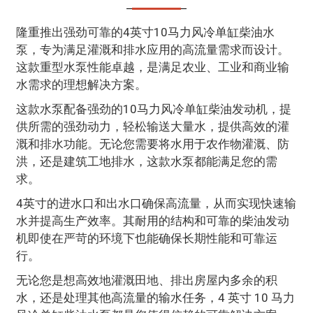
隆重推出强劲可靠的4英寸10马力风冷单缸柴油水
泵，专为满足灌溉和排水应用的高流量需求而设计。
这款重型水泵性能卓越，是满足农业、工业和商业输
水需求的理想解决方案。
这款水泵配备强劲的10马力风冷单缸柴油发动机，提
供所需的强劲动力，轻松输送大量水，提供高效的灌
溉和排水功能。无论您需要将水用于农作物灌溉、防
洪，还是建筑工地排水，这款水泵都能满足您的需
求。
4英寸的进水口和出水口确保高流量，从而实现快速输
水并提高生产效率。其耐用的结构和可靠的柴油发动
机即使在严苛的环境下也能确保长期性能和可靠运
行。
无论您是想高效地灌溉田地、排出房屋内多余的积
水，还是处理其他高流量的输水任务，4 英寸 10 马力