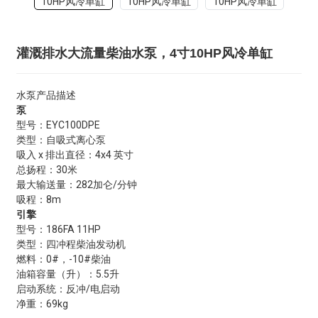
灌溉排水大流量柴油水泵，4寸10HP风冷单缸
水泵产品描述
泵
型号：EYC100DPE
类型：自吸式离心泵
吸入 x 排出直径：4x4 英寸
总扬程：30米
最大输送量：282加仑/分钟
吸程：8m
引擎
型号：186FA 11HP
类型：四冲程柴油发动机
燃料：0#，-10#柴油
油箱容量（升）：5.5升
启动系统：反冲/电启动
净重：69kg