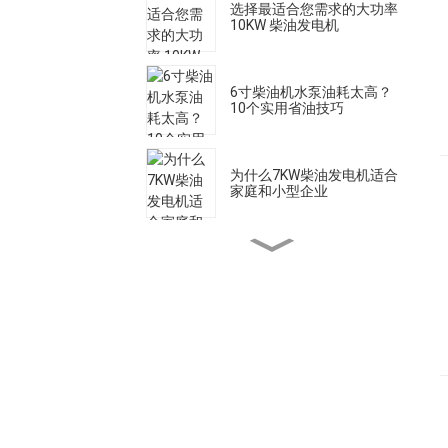
选择最适合您需求的大功率
10KW 柴油发电机
6寸柴油机水泵油耗太高？
10个实用省油技巧
为什么7KW柴油发电机适合
家庭和小型企业
如何选择合适的小型柴油发
电机
自吸式汽油机水泵的操作方
法
口径100mm的大流量自吸
汽油消防排水泵，还能自吸