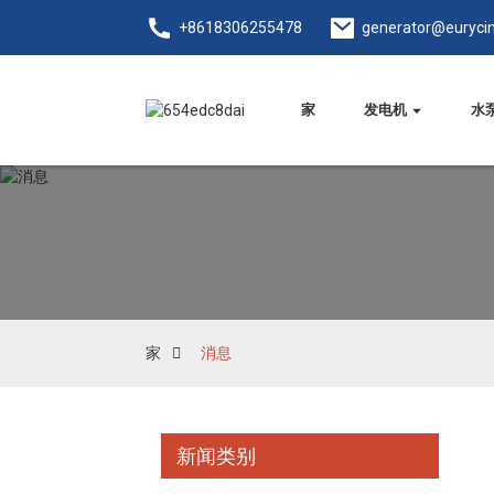
+8618306255478
generator@euryci
家
发电机
水
家
消息
新闻类别