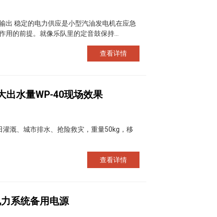
输出 稳定的电力供应是小型汽油发电机在应急
用的前提。就像乐队里的定音鼓保持...
查看详情
出水量WP-40现场效果
灌溉、城市排水、抢险救灾，重量50kg，移
查看详情
电力系统备用电源