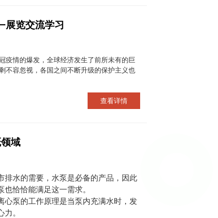
—展览交流学习
冠疫情的爆发，全球经济发生了前所未有的巨
剩不容忽视，各国之间不断升级的保护主义也
查看详情
溉领域
市排水的需要，水泵是必备的产品，因此
泵也恰恰能满足这一需求。
离心泵的工作原理是当泵内充满水时，发
心力。