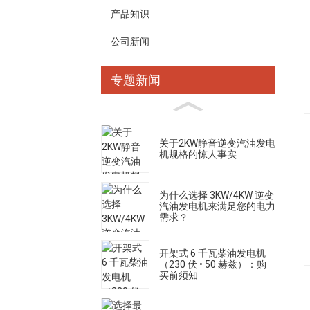
产品知识
公司新闻
专题新闻
关于2KW静音逆变汽油发电
机规格的惊人事实
为什么选择 3KW/4KW 逆变
汽油发电机来满足您的电力
需求？
开架式 6 千瓦柴油发电机
（230 伏 • 50 赫兹）：购
买前须知