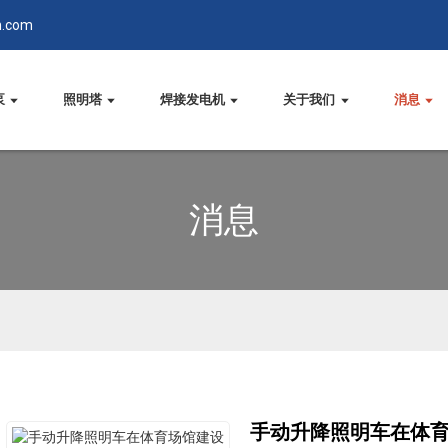
n.com
泵
照明塔
焊接发电机
关于我们
消息
消息
手动升降照明车在体