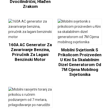
Dvocilindrični, Hlađen
Zrakom
160A AC Generator Za
Zavarivanje Benzina,
Mobilni Svjetionik S
Priručnik Za Lagani
Prikolicom Proizveden
Benzinski Motor
U Kini Sa Skalabilnim
Dizel Generatorom Od
7M Cijena Mobilnog
Svjetionika