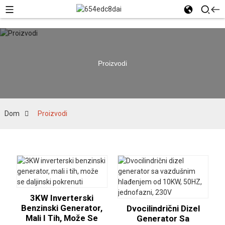
Proizvodi
Dom
Proizvodi
3KW Inverterski
Benzinski Generator,
Dvocilindrični Dizel
Mali I Tih, Može Se
Generator Sa