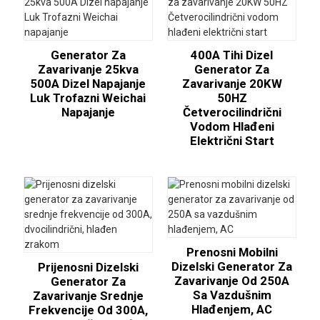
Generator Za
400A Tihi Dizel
Zavarivanje 25kva
Generator Za
500A Dizel Napajanje
Zavarivanje 20KW
Luk Trofazni Weichai
50HZ
Napajanje
Četverocilindrični
Vodom Hlađeni
Električni Start
Prenosni Mobilni
Dizelski Generator Za
Prijenosni Dizelski
Zavarivanje Od 250A
Generator Za
Sa Vazdušnim
Zavarivanje Srednje
Hlađenjem, AC
Frekvencije Od 300A,