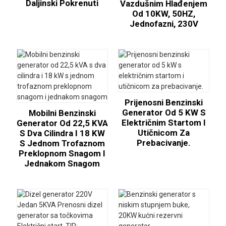
Daljinski Pokrenuti
Vazdušnim Hlađenjem
Od 10KW, 50HZ,
Jednofazni, 230V
Prijenosni Benzinski
Generator Od 5 KW S
Mobilni Benzinski
Električnim Startom I
Generator Od 22,5 KVA
Utičnicom Za
S Dva Cilindra I 18 KW
Prebacivanje.
S Jednom Trofaznom
Preklopnom Snagom I
Jednakom Snagom