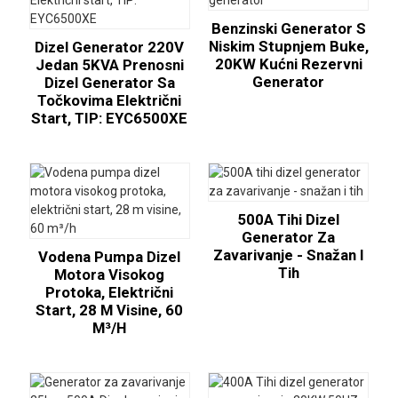
Benzinski Generator S
Niskim Stupnjem Buke,
Dizel Generator 220V
20KW Kućni Rezervni
Jedan 5KVA Prenosni
Generator
Dizel Generator Sa
Točkovima Električni
Start, TIP: EYC6500XE
500A Tihi Dizel
Generator Za
Zavarivanje - Snažan I
Vodena Pumpa Dizel
Tih
Motora Visokog
Protoka, Električni
Start, 28 M Visine, 60
M³/h