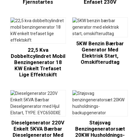
Fjernstartes
Enfaset 230V
5KW Benzin Bærbar
Generator Med
22,5 Kva
Elektrisk Start,
Dobbeltcylindret Mobil
Omskifterudtag
Benzingenerator 18
KW Enkelt Trefaset
Lige Effektskift
Dieselgenerator 220V
Støjsvag
Enkelt 5KVA Bærbar
Benzingeneratorsæt
Dieselgenerator Med
20KW Husholdnings-