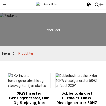
Produkter
Hjem
Produkter
3KW Inverter
Dobbeltcylindret
Benzingenerator, Lille
Luftkølet 10KW
Og Støjsvag, Kan
Dieselgenerator 50HZ