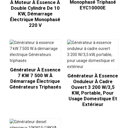
Monophasé Triphasé
À Moteur À Essence À
EYC10000E
Double Cylindre De 10
KW, Démarrage
Électrique Monophasé
220 V
Générateur À Essence
7 KW 7 500 W À
Générateur À Essence
Démarrage Électrique
Onduleur À Cadre
Générateurs Triphasés
Ouvert 3 200 W/3,5
KW, Portable, Pour
Usage Domestique Et
Extérieur