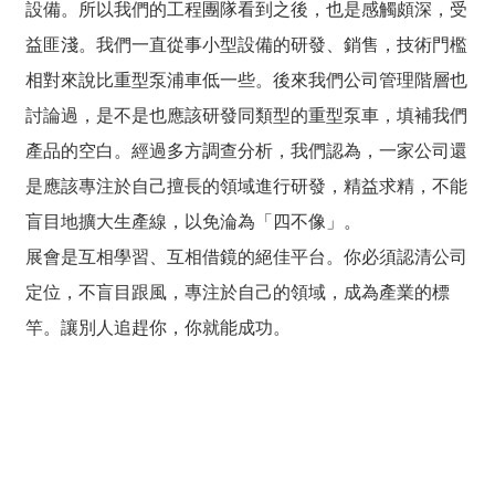
設備。所以我們的工程團隊看到之後，也是感觸頗深，受
益匪淺。我們一直從事小型設備的研發、銷售，技術門檻
相對來說比重型泵浦車低一些。後來我們公司管理階層也
討論過，是不是也應該研發同類型的重型泵車，填補我們
產品的空白。經過多方調查分析，我們認為，一家公司還
是應該專注於自己擅長的領域進行研發，精益求精，不能
盲目地擴大生產線，以免淪為「四不像」。
展會是互相學習、互相借鏡的絕佳平台。你必須認清公司
定位，不盲目跟風，專注於自己的領域，成為產業的標
竿。讓別人追趕你，你就能成功。
詢價單
如需了解我們的產品或價格表，請留下您的電子郵件，我們將在 24 小