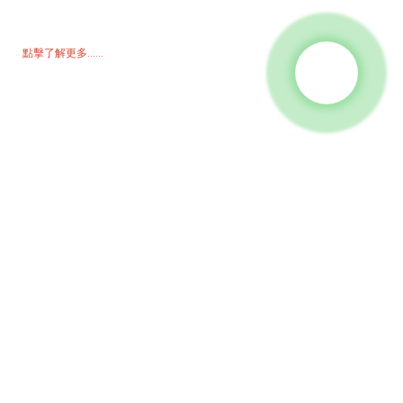
時內與您聯繫。
點擊了解更多......
產品
發電機
水泵浦
照明塔
焊接發電機
配件
社群媒體
Facebook
Youtube
聯絡我們