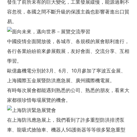
發生了前所未有的巨大變化，工業發展緩慢，能源過剩不
容忽視，各國之間不斷升級的保護主義也影響著進出口貿
易。
中國疫情全面開放後，各城市、各規模的展會順利進行，
各行各業紛紛前來參展觀展，友好會面、交流分享、互相
學習。
歐億鑫機電分別於3月、6月、10月參加了寧波五金展、
上海國際五金展暨防洪應急展、廣州國際機電展。
有時每次展會都能遇到熟悉的公司、熟悉的朋友，看來大
家都很珍惜每場展覽的機會。
在上海防汛應急展上，我們看到了許多重型防洪排澇泵
車、龍吸式搶險車、機器人5G護衛器等等很多緊急重型