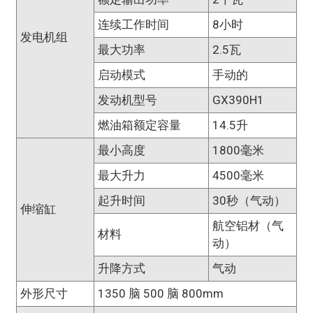
连续工作时间
8小时
发电机组
最大功率
2.5瓦
启动模式
手动的
发动机型号
GX390H1
燃油箱额定容量
14.5升
最小高度
1800毫米
最大升力
4500毫米
起升时间
30秒（气动）
伸缩缸
航空铝材（气
材料
动）
升降方式
气动
外形尺寸
1350 脑 500 脑 800mm