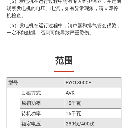
（5）发电机在运行过程中需有专人维护保养，并定期
观察发电机的电压、电流，如有异常现象，请立即停
机检查。
（6）发电机在运行过程中，消声器和排气管会很烫，
一定不能触摸，否则可能导致严重烫伤。
范围
型号
EYC18000E
励磁方式
AVR
原初功率
15千瓦
待机功率
16千瓦
额定电压
230伏/400伏