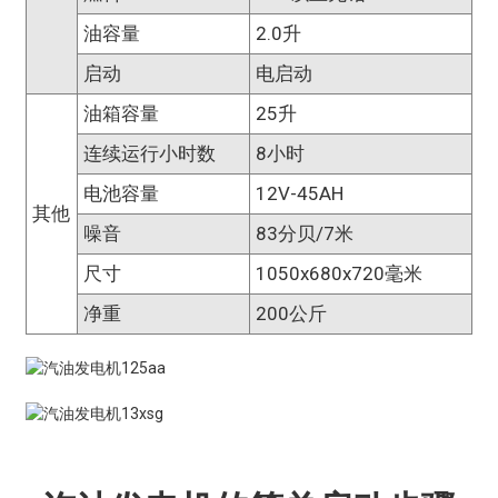
油容量
2.0升
启动
电启动
油箱容量
25升
连续运行小时数
8小时
电池容量
12V-45AH
其他
噪音
83分贝/7米
尺寸
1050x680x720毫米
净重
200公斤