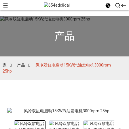
产品
家
产品
风冷双缸电启动15KW汽油发电机3000rpm
25hp