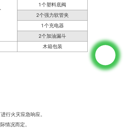
1个塑料底阀
分
2个强力软管夹
1个充电器
2个加油漏斗
木箱包装
可进行火灾应急响应。
实际情况而定。