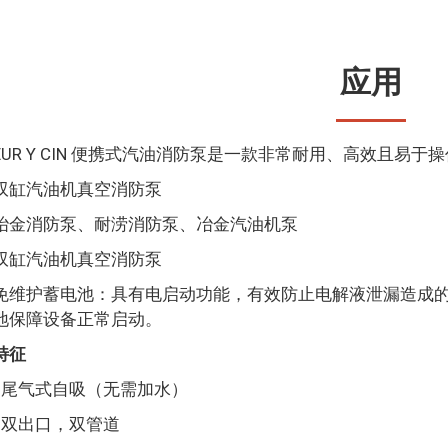
应用
EUR Y CIN 便携式汽油消防泵是一款非常耐用、高效且易于
双缸汽油机真空消防泵
冶金消防泵、耐涝消防泵、冶金汽油机泵
双缸汽油机真空消防泵
免维护蓄电池：具有电启动功能，有效防止电解液泄漏造成
地保障设备正常启动。
特征
• 尾气式自吸（无需加水）
• 双出口，双管道