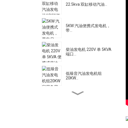
22.5kva 双缸移动汽油...
5KW 汽油便携式发电机，
带...
柴油发电机 220V 单 5KVA
端口...
低噪音汽油发电机组
20KW...
大流量柴油机水泵电机
500A 静音柴油焊接发电
机...