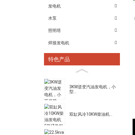
发电机
水泵
照明塔
焊接发电机
特色产品
3KW逆变汽油发电机，小
型...
双缸风冷10KW柴油机...