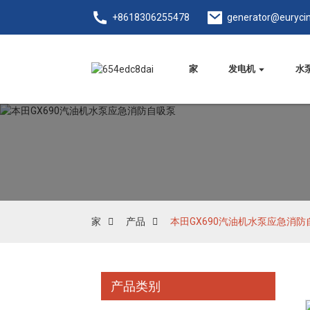
+8618306255478
generator@euryci
家
发电机
水
家
产品
本田GX690汽油机水泵应急消防
产品类别