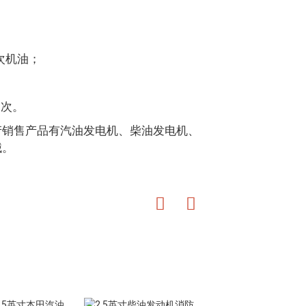
一次机油；
一次。
产销售产品有汽油发电机、柴油发电机、
械。