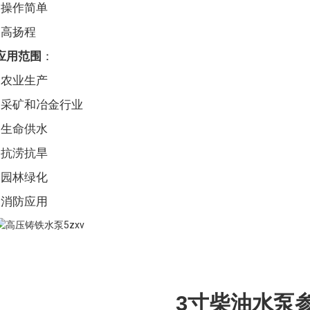
• 操作简单
• 高扬程
应用范围
：
• 农业生产
• 采矿和冶金行业
• 生命供水
• 抗涝抗旱
• 园林绿化
• 消防应用
3寸柴油水泵