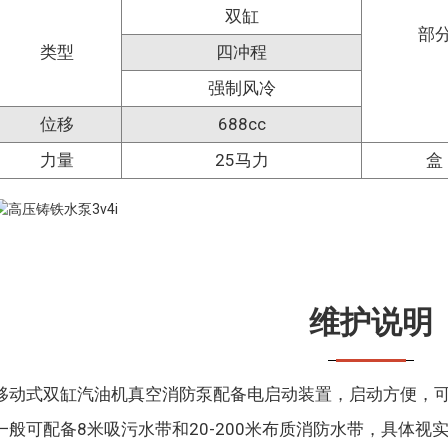
双缸
部
类型
四冲程
强制风冷
位移
688cc
力量
25马力
盒
维护说明
移动式双缸汽油机真空消防泵配备电启动装置，启动方便，
一般可配备8米吸污水带和20-200米布质消防水带，具体视