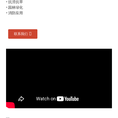
• 抗涝抗旱
• 园林绿化
• 消防应用
联系我们