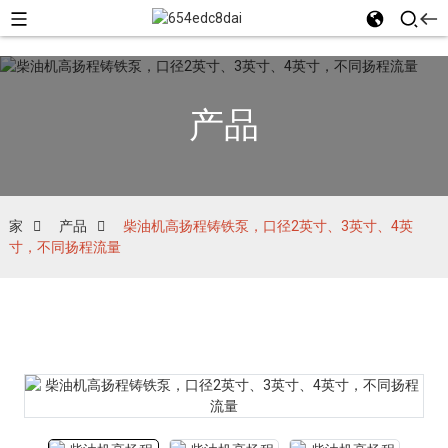
产品
家
产品
柴油机高扬程铸铁泵，口径2英寸、3英寸、4英
寸，不同扬程流量