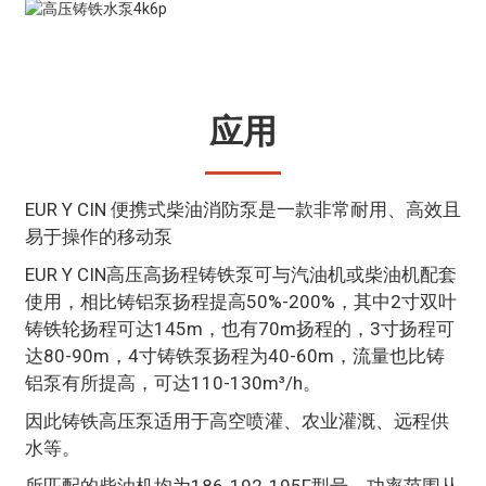
应用
EUR Y CIN 便携式柴油消防泵是一款非常耐用、高效且
易于操作的移动泵
EUR Y CIN高压高扬程铸铁泵可与汽油机或柴油机配套
使用，相比铸铝泵扬程提高50%-200%，其中2寸双叶
铸铁轮扬程可达145m，也有70m扬程的，3寸扬程可
达80-90m，4寸铸铁泵扬程为40-60m，流量也比铸
铝泵有所提高，可达110-130m³/h。
因此铸铁高压泵适用于高空喷灌、农业灌溉、远程供
水等。
所匹配的柴油机均为186-192-195F型号，功率范围从