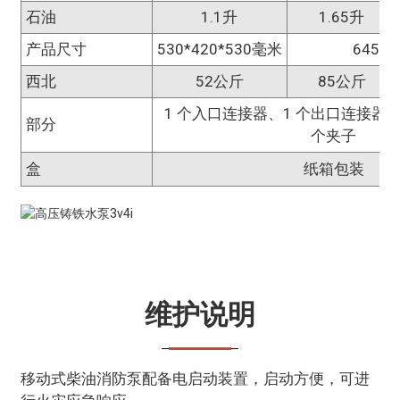
石油
1.1升
1.65升
产品尺寸
530*420*530毫米
645×5
西北
52公斤
85公斤
1 个入口连接器、1 个出口连接器、
部分
个夹子
盒
纸箱包装
维护说明
移动式柴油消防泵配备电启动装置，启动方便，可进