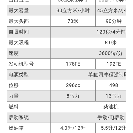
最大容量
30立方米/小时
45立方米/小时
最大头部
70米
90分钟
自吸时间
120秒/4分钟
最大吸程
8.0米
速度
3600转/分
发动机型号
178FE
192FE
电源类型
单缸四冲程强制风
位移
296cc
498
力量
8马力
13马力
燃料
柴油机
启动系统
手动/电启动
燃油箱
4.0升/12升
5.5升/12升