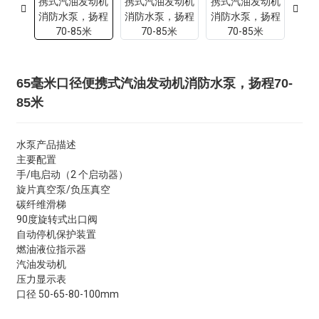
65毫米口径便携式汽油发动机消防水泵，扬程70-
85米
水泵产品描述
主要配置
手/电启动（2 个启动器）
旋片真空泵/负压真空
碳纤维滑梯
90度旋转式出口阀
自动停机保护装置
燃油液位指示器
汽油发动机
压力显示表
口径 50-65-80-100mm