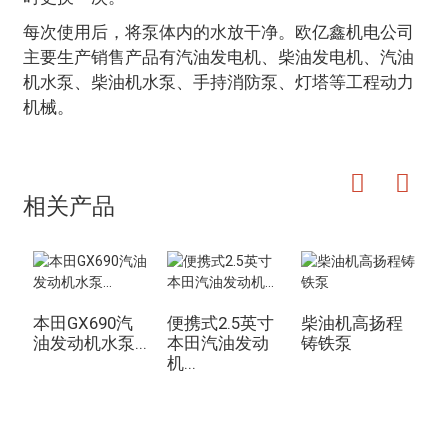
每次使用后，将泵体内的水放干净。欧亿鑫机电公司
主要生产销售产品有汽油发电机、柴油发电机、汽油
机水泵、柴油机水泵、手持消防泵、灯塔等工程动力
机械。
相关产品
本田GX690汽
便携式2.5英寸
柴油机高扬程
油发动机水泵...
本田汽油发动
铸铁泵
机...
19