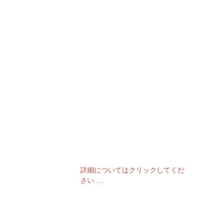
価格表のお問い合わせ
当社の製品や価格表に関するお問い合わせ
は、メールでご連絡ください。24 時間以
内にご連絡させていただきます。
詳細についてはクリックしてくだ
さい......