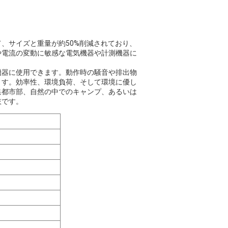
、サイズと重量が約50%削減されており、
や電流の変動に敏感な電気機器や計測機器に
機器に使用できます。動作時の騒音や排出物
ます。効率性、環境負荷、そして環境に優し
集都市部、自然の中でのキャンプ、あるいは
肢です。