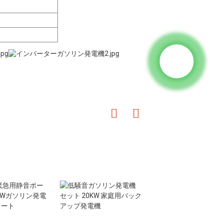
20KW 静音ガソ