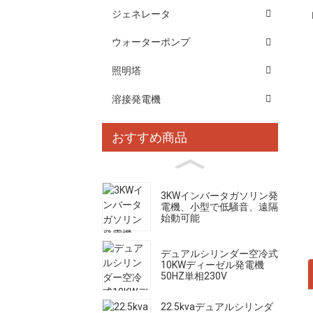
ジェネレータ
ウォーターポンプ
照明塔
溶接発電機
おすすめ商品
3KWインバータガソリン発
電機、小型で低騒音、遠隔
始動可能
デュアルシリンダー空冷式
10KWディーゼル発電機
50HZ単相230V
22.5kvaデュアルシリンダ