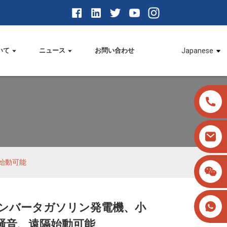
いて
ニュース
お問い合わせ
Japanese
始動可能
インバータガソリン発電機、小
Loading...
Loading...
Loading...
Loading...
騒音、遠隔始動可能