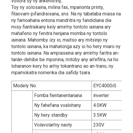
voltora sy ny ankehitriny,
Toy ny solosaina, milina fax, mpanonta printy,
fitaovam-pifandraisana, sns. Na ny tabataba miasa na
ny famoahana entona mandritra ny fandidiana dia
misy fiantraikany kely amin'ny tontolo iainana ary
mahafeno ny fenitra henjana momba ny tontolo
iainana. Mahomby izy io, maitso ary mitsinjo ny
tontolo iainana, ka mahatonga azy io ho hery miaro ny
tontolo iainana. Na ampiasaina any amin'ny faritra an-
tanàn-dehibe be mponina, mitoby any an'efitra, na ho
loharanon-kery ho an'ny tokantrano ao an-trano, ny
mpamokatra nomerika dia safidy tsara.
Modely No.
EYC4000iS
Fomba fientanentanana
inverter
Ny fahefana voalohany
4.0KW
Ny hery standby
3.5KW
Volavolan'ny naoty
230V